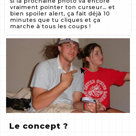
si la prochaine photo va encore
vraiment pointer ton curseur… et
bien spoiler alert, ça fait déjà 10
minutes que tu cliques et ça
marche à tous les coups !
Le concept ?