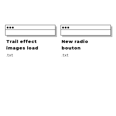
•••
•••
Trail effect
New radio
images load
bouton
.txt
.txt