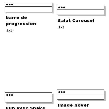
•••
•••
barre de
Salut Carousel
progression
.txt
.txt
•••
•••
Image hover
Fun avec Snake