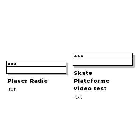
•••
•••
Skate
Player Radio
Plateforme
video test
.txt
.txt