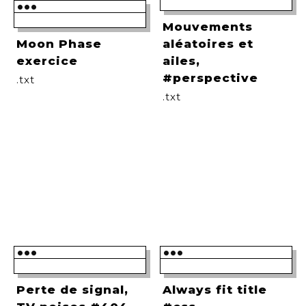
•••
Mouvements
Moon Phase
aléatoires et
exercice
ailes,
#perspective
.txt
.txt
•••
•••
Perte de signal,
Always fit title