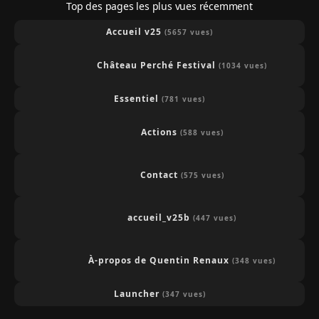
Top des pages les plus vues récemment
Accueil v25
(5657 vues)
Château Perché Festival
(1034 vues)
Essentiel
(781 vues)
Actions
(588 vues)
Contact
(575 vues)
accueil_v25b
(447 vues)
À-propos de Quentin Renaux
(348 vues)
Launcher
(347 vues)