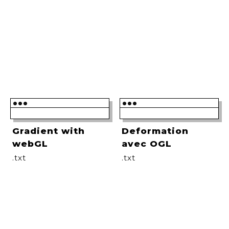
•••
•••
Gradient with
Deformation
webGL
avec OGL
.txt
.txt