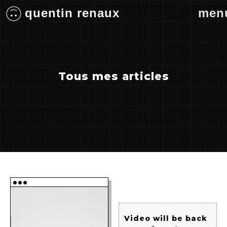
quentin renaux
men
Tous mes articles
•••
Video will be back