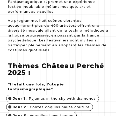
Fantasmagorique », promet une expérience
festive inoubliable mêlant musique, art et
performances visuelles.
Au programme, huit scènes vibrantes
accueilleront plus de 400 artistes, offrant une
diversité musicale allant de la techno mélodique à
la house progressive, en passant par la trance
psychédélique. Les festivaliers sont invités à
participer pleinement en adoptant les thèmes de
costumes quotidiens.
Thèmes Château Perché
2025 :
“Il était une fois, l’utopie
fantasmagraphique”
Jour 1
: Pyjamas in the sky with diamonds
Jour 2
: Contes coquins haute couture
Jour 3
: Vermillon Love Legion