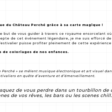
que du Château Perché grâce à sa carte magique !
le but de vous guider à travers ce royaume ensorcelant où
’adepte de cet événement légendaire, je me suis efforcé de
festivalier puisse profiter pleinement de cette expérience
es de coloriages de nos enfances.
 Perché » se mêlent musique électronique et art visuel dan
tivaliers en quête d’aventure et d’émerveillement.
risquez de vous perdre dans un tourbillon de
nes de vos rêves, les bars ou les scenes chill.