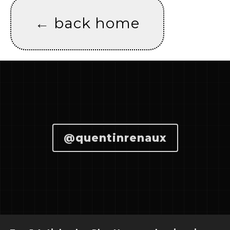
←
back home
@quentinrenaux