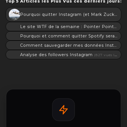
Top 5 Articles les Plus Vus ces derniers jours:
Pourquoi quitter Instagram (et Mark Zuckerberg, accessoirement) et les alternatives éthiques en 2025?
Le site WTF de la semaine : Pointer Pointer ! Mais c’est quoi?
Pourquoi et comment quitter Spotify serait le cadeau à vous faire pour 2026 !
Comment sauvegarder mes données Instagram et pourquoi ?
Analyse des followers Instagram
(827 vues last days)